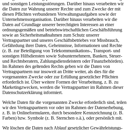
und sonstigen Leistungsstörungen. Darüber hinaus verarbeiten wir
die Daten zur Wahrung unserer Rechte und zum Zwecke der mit
diesen Pflichten verbundenen Verwaltungsaufgaben sowie der
Unternehmensorganisation. Darüber hinaus verarbeiten wir die
Daten auf Grundlage unserer berechtigten Interessen an einer
ordnungsgemäßen und betriebswirtschaftlichen Geschäftsführung
sowie an Sicherheitsmaßnahmen zum Schutz unserer
Vertragspartner und unseres Geschäftsbetriebes vor Missbrauch,
Gefährdung ihrer Daten, Geheimnisse, Informationen und Rechte
(z. B. zur Beteiligung von Telekommunikations-, Transport- und
sonstigen Hilfsdiensten sowie Subunternehmern, Banken, Steuer-
und Rechtsberatern, Zahlungsdienstleistern oder Finanzbehörden).
Im Rahmen des geltenden Rechts geben wir die Daten von
Vertragspartnern nur insoweit an Dritte weiter, als dies für die
vorgenannten Zwecke oder zur Erfüllung gesetzlicher Pflichten
erforderlich ist. Über weitere Formen der Verarbeitung, z. B. zu
Marketingzwecken, werden die Vertragspartner im Rahmen dieser
Datenschutzerklärung informiert.
Welche Daten für die vorgenannten Zwecke erforderlich sind, teilen
wir den Vertragspartnern vor oder im Rahmen der Datenerhebung,
z. B. in Onlineformularen, durch besondere Kennzeichnung (z. B.
Farben) bzw. Symbole (z. B. Sternchen o.ä.), oder persönlich mit.
Wir löschen die Daten nach Ablauf gesetzlicher Gewährleistungs-