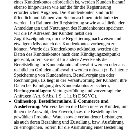
eines Kundenkontos erforderlich ist, werden Kunden hierauf
ebenso hingewiesen wie auf die für die Registrierung
erforderlichen Angaben. Die Kundenkonten sind nicht
öffentlich und können von Suchmaschinen nicht indexiert
werden. Im Rahmen der Registrierung sowie anschließender
Anmeldungen und Nutzungen des Kundenkontos speichern
wir die IP-Adressen der Kunden nebst den
Zugriffszeitpunkten, um die Registrierung nachweisen und
etwaigem Missbrauch des Kundenkontos vorbeugen zu
können. Wurde das Kundenkonto gekündigt, werden die
Daten des Kundenkontos nach dem Kündigungszeitpunkt
gelöscht, sofern sie nicht für andere Zwecke als die
Bereitstellung im Kundenkonto aufbewahrt werden oder aus
rechtlichen Gründen aufbewahrt werden müssen (z. B. interne
Speicherung von Kundendaten, Bestellvorgängen oder
Rechnungen). Es liegt in der Verantwortung der Kunden, ihre
Daten bei Kündigung des Kundenkontos zu sichern;
Rechtsgrundlagen:
Vertragserfüllung und vorvertragliche
Anfragen (Art. 6 Abs. 1 S. 1 lit. b) DSGVO).
Onlineshop, Bestellformulare, E-Commerce und
Auslieferung:
Wir verarbeiten die Daten unserer Kunden, um
ihnen die Auswahl, den Erwerb, bzw. die Bestellung der
gewählten Produkte, Waren sowie verbundener Leistungen,
als auch deren Bezahlung und Zustellung, bzw. Ausführung
zu ermöglichen. Sofern für die Ausführung einer Bestellung