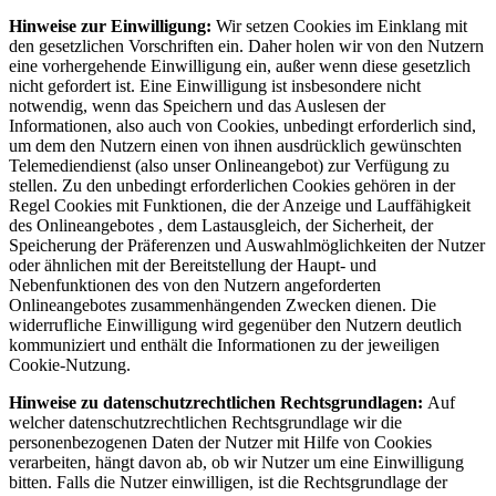
Hinweise zur Einwilligung:
Wir setzen Cookies im Einklang mit
den gesetzlichen Vorschriften ein. Daher holen wir von den Nutzern
eine vorhergehende Einwilligung ein, außer wenn diese gesetzlich
nicht gefordert ist. Eine Einwilligung ist insbesondere nicht
notwendig, wenn das Speichern und das Auslesen der
Informationen, also auch von Cookies, unbedingt erforderlich sind,
um dem den Nutzern einen von ihnen ausdrücklich gewünschten
Telemediendienst (also unser Onlineangebot) zur Verfügung zu
stellen. Zu den unbedingt erforderlichen Cookies gehören in der
Regel Cookies mit Funktionen, die der Anzeige und Lauffähigkeit
des Onlineangebotes , dem Lastausgleich, der Sicherheit, der
Speicherung der Präferenzen und Auswahlmöglichkeiten der Nutzer
oder ähnlichen mit der Bereitstellung der Haupt- und
Nebenfunktionen des von den Nutzern angeforderten
Onlineangebotes zusammenhängenden Zwecken dienen. Die
widerrufliche Einwilligung wird gegenüber den Nutzern deutlich
kommuniziert und enthält die Informationen zu der jeweiligen
Cookie-Nutzung.
Hinweise zu datenschutzrechtlichen Rechtsgrundlagen:
Auf
welcher datenschutzrechtlichen Rechtsgrundlage wir die
personenbezogenen Daten der Nutzer mit Hilfe von Cookies
verarbeiten, hängt davon ab, ob wir Nutzer um eine Einwilligung
bitten. Falls die Nutzer einwilligen, ist die Rechtsgrundlage der