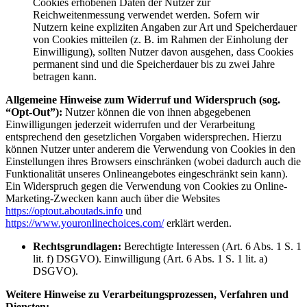
Cookies erhobenen Daten der Nutzer zur
Reichweitenmessung verwendet werden. Sofern wir
Nutzern keine expliziten Angaben zur Art und Speicherdauer
von Cookies mitteilen (z. B. im Rahmen der Einholung der
Einwilligung), sollten Nutzer davon ausgehen, dass Cookies
permanent sind und die Speicherdauer bis zu zwei Jahre
betragen kann.
Allgemeine Hinweise zum Widerruf und Widerspruch (sog.
“Opt-Out”):
Nutzer können die von ihnen abgegebenen
Einwilligungen jederzeit widerrufen und der Verarbeitung
entsprechend den gesetzlichen Vorgaben widersprechen. Hierzu
können Nutzer unter anderem die Verwendung von Cookies in den
Einstellungen ihres Browsers einschränken (wobei dadurch auch die
Funktionalität unseres Onlineangebotes eingeschränkt sein kann).
Ein Widerspruch gegen die Verwendung von Cookies zu Online-
Marketing-Zwecken kann auch über die Websites
https://optout.aboutads.info
und
https://www.youronlinechoices.com/
erklärt werden.
Rechtsgrundlagen:
Berechtigte Interessen (Art. 6 Abs. 1 S. 1
lit. f) DSGVO). Einwilligung (Art. 6 Abs. 1 S. 1 lit. a)
DSGVO).
Weitere Hinweise zu Verarbeitungsprozessen, Verfahren und
Diensten: