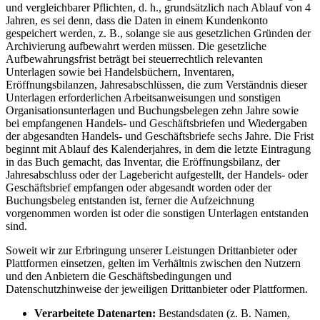
und vergleichbarer Pflichten, d. h., grundsätzlich nach Ablauf von 4
Jahren, es sei denn, dass die Daten in einem Kundenkonto
gespeichert werden, z. B., solange sie aus gesetzlichen Gründen der
Archivierung aufbewahrt werden müssen. Die gesetzliche
Aufbewahrungsfrist beträgt bei steuerrechtlich relevanten
Unterlagen sowie bei Handelsbüchern, Inventaren,
Eröffnungsbilanzen, Jahresabschlüssen, die zum Verständnis dieser
Unterlagen erforderlichen Arbeitsanweisungen und sonstigen
Organisationsunterlagen und Buchungsbelegen zehn Jahre sowie
bei empfangenen Handels- und Geschäftsbriefen und Wiedergaben
der abgesandten Handels- und Geschäftsbriefe sechs Jahre. Die Frist
beginnt mit Ablauf des Kalenderjahres, in dem die letzte Eintragung
in das Buch gemacht, das Inventar, die Eröffnungsbilanz, der
Jahresabschluss oder der Lagebericht aufgestellt, der Handels- oder
Geschäftsbrief empfangen oder abgesandt worden oder der
Buchungsbeleg entstanden ist, ferner die Aufzeichnung
vorgenommen worden ist oder die sonstigen Unterlagen entstanden
sind.
Soweit wir zur Erbringung unserer Leistungen Drittanbieter oder
Plattformen einsetzen, gelten im Verhältnis zwischen den Nutzern
und den Anbietern die Geschäftsbedingungen und
Datenschutzhinweise der jeweiligen Drittanbieter oder Plattformen.
Verarbeitete Datenarten:
Bestandsdaten (z. B. Namen,