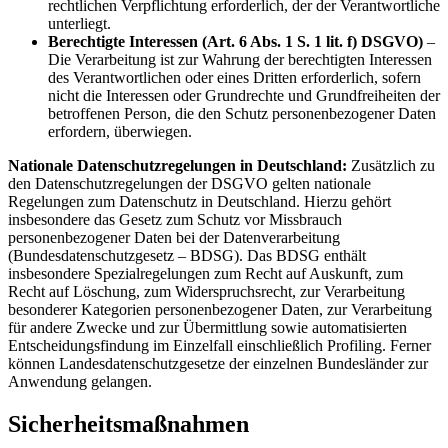
rechtlichen Verpflichtung erforderlich, der der Verantwortliche
unterliegt.
Berechtigte Interessen (Art. 6 Abs. 1 S. 1 lit. f) DSGVO)
–
Die Verarbeitung ist zur Wahrung der berechtigten Interessen
des Verantwortlichen oder eines Dritten erforderlich, sofern
nicht die Interessen oder Grundrechte und Grundfreiheiten der
betroffenen Person, die den Schutz personenbezogener Daten
erfordern, überwiegen.
Nationale Datenschutzregelungen in Deutschland:
Zusätzlich zu
den Datenschutzregelungen der DSGVO gelten nationale
Regelungen zum Datenschutz in Deutschland. Hierzu gehört
insbesondere das Gesetz zum Schutz vor Missbrauch
personenbezogener Daten bei der Datenverarbeitung
(Bundesdatenschutzgesetz – BDSG). Das BDSG enthält
insbesondere Spezialregelungen zum Recht auf Auskunft, zum
Recht auf Löschung, zum Widerspruchsrecht, zur Verarbeitung
besonderer Kategorien personenbezogener Daten, zur Verarbeitung
für andere Zwecke und zur Übermittlung sowie automatisierten
Entscheidungsfindung im Einzelfall einschließlich Profiling. Ferner
können Landesdatenschutzgesetze der einzelnen Bundesländer zur
Anwendung gelangen.
Sicherheitsmaßnahmen