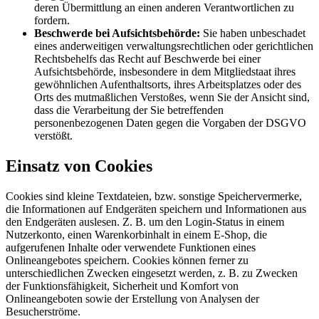
deren Übermittlung an einen anderen Verantwortlichen zu
fordern.
Beschwerde bei Aufsichtsbehörde:
Sie haben unbeschadet
eines anderweitigen verwaltungsrechtlichen oder gerichtlichen
Rechtsbehelfs das Recht auf Beschwerde bei einer
Aufsichtsbehörde, insbesondere in dem Mitgliedstaat ihres
gewöhnlichen Aufenthaltsorts, ihres Arbeitsplatzes oder des
Orts des mutmaßlichen Verstoßes, wenn Sie der Ansicht sind,
dass die Verarbeitung der Sie betreffenden
personenbezogenen Daten gegen die Vorgaben der DSGVO
verstößt.
Einsatz von Cookies
Cookies sind kleine Textdateien, bzw. sonstige Speichervermerke,
die Informationen auf Endgeräten speichern und Informationen aus
den Endgeräten auslesen. Z. B. um den Login-Status in einem
Nutzerkonto, einen Warenkorbinhalt in einem E-Shop, die
aufgerufenen Inhalte oder verwendete Funktionen eines
Onlineangebotes speichern. Cookies können ferner zu
unterschiedlichen Zwecken eingesetzt werden, z. B. zu Zwecken
der Funktionsfähigkeit, Sicherheit und Komfort von
Onlineangeboten sowie der Erstellung von Analysen der
Besucherströme.