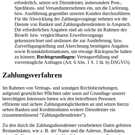
erforderlich, setzen wir Dienstleister, insbesondere Post-,
Speditions- und Versandunternehmen ein, um die Lieferung,
bzw. Ausführung gegenüber unseren Kunden durchzuführen.
Für die Abwicklung der Zahlungsvorgänge nehmen wir die
Dienste von Banken und Zahlungsdienstleistern in Anspruch.
Die erforderlichen Angaben sind als solche im Rahmen des
Bestell- bzw. vergleichbaren Erwerbsvorgangs
gekennzeichnet und umfassen die zur Auslieferung, bzw.
Zurverfügungstellung und Abrechnung benötigten Angaben
sowie Kontaktinformationen, um etwaige Rücksprache halten
zu können;
Rechtsgrundlagen:
Vertragserfüllung und
vorvertragliche Anfragen (Art. 6 Abs. 1 S. 1 lit. b) DSGVO).
Zahlungsverfahren
Im Rahmen von Vertrags- und sonstigen Rechtsbeziehungen,
aufgrund gesetzlicher Pflichten oder sonst auf Grundlage unserer
berechtigten Interessen bieten wir den betroffenen Personen
effiziente und sichere Zahlungsmöglichkeiten an und setzen hierzu
neben Banken und Kreditinstituten weitere Dienstleister ein
(zusammenfassend “Zahlungsdienstleister”).
Zu den durch die Zahlungsdienstleister verarbeiteten Daten gehören
Bestandsdaten, wie z. B. der Name und die Adresse, Bankdaten,