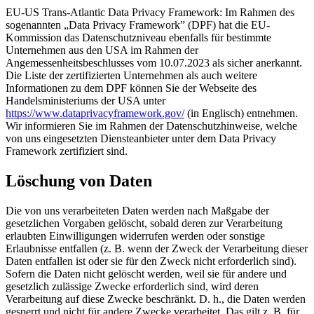
EU-US Trans-Atlantic Data Privacy Framework: Im Rahmen des
sogenannten „Data Privacy Framework” (DPF) hat die EU-
Kommission das Datenschutzniveau ebenfalls für bestimmte
Unternehmen aus den USA im Rahmen der
Angemessenheitsbeschlusses vom 10.07.2023 als sicher anerkannt.
Die Liste der zertifizierten Unternehmen als auch weitere
Informationen zu dem DPF können Sie der Webseite des
Handelsministeriums der USA unter
https://www.dataprivacyframework.gov/
(in Englisch) entnehmen.
Wir informieren Sie im Rahmen der Datenschutzhinweise, welche
von uns eingesetzten Diensteanbieter unter dem Data Privacy
Framework zertifiziert sind.
Löschung von Daten
Die von uns verarbeiteten Daten werden nach Maßgabe der
gesetzlichen Vorgaben gelöscht, sobald deren zur Verarbeitung
erlaubten Einwilligungen widerrufen werden oder sonstige
Erlaubnisse entfallen (z. B. wenn der Zweck der Verarbeitung dieser
Daten entfallen ist oder sie für den Zweck nicht erforderlich sind).
Sofern die Daten nicht gelöscht werden, weil sie für andere und
gesetzlich zulässige Zwecke erforderlich sind, wird deren
Verarbeitung auf diese Zwecke beschränkt. D. h., die Daten werden
gesperrt und nicht für andere Zwecke verarbeitet. Das gilt z. B. für