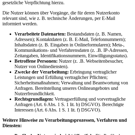
gesetzliche Verpflichtung hierzu.
Die Nutzer können über Vorgänge, die für deren Nutzerkonto
relevant sind, wie z. B. technische Änderungen, per E-Mail
informiert werden.
Verarbeitete Datenarten:
Bestandsdaten (z. B. Namen,
Adressen); Kontaktdaten (z. B. E-Mail, Telefonnummern);
Inhaltsdaten (z. B. Eingaben in Onlineformularen); Meta-,
Kommunikations- und Verfahrensdaten (z. .B. IP-Adressen,
Zeitangaben, Identifikationsnummern, Einwilligungsstatus).
Betroffene Personen:
Nutzer (z. .B. Webseitenbesucher,
Nutzer von Onlinediensten).
Zwecke der Verarbeitung:
Erbringung vertraglicher
Leistungen und Erfüllung vertraglicher Pflichten;
Sicherheitsmaßnahmen; Verwaltung und Beantwortung von
Anfragen. Bereitstellung unseres Onlineangebotes und
Nutzerfreundlichkeit.
Rechtsgrundlagen:
Vertragserfüllung und vorvertragliche
Anfragen (Art. 6 Abs. 1 S. 1 lit. b) DSGVO). Berechtigte
Interessen (Art. 6 Abs. 1 S. 1 lit. f) DSGVO).
Weitere Hinweise zu Verarbeitungsprozessen, Verfahren und
Diensten: