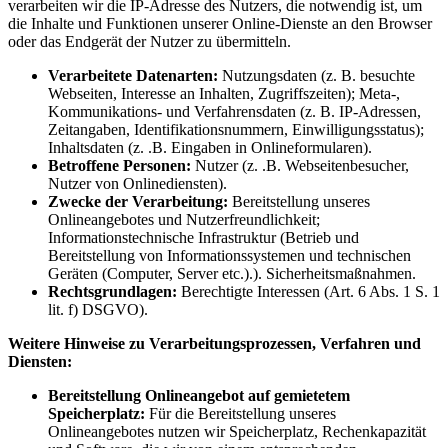
verarbeiten wir die IP-Adresse des Nutzers, die notwendig ist, um
die Inhalte und Funktionen unserer Online-Dienste an den Browser
oder das Endgerät der Nutzer zu übermitteln.
Verarbeitete Datenarten:
Nutzungsdaten (z. B. besuchte
Webseiten, Interesse an Inhalten, Zugriffszeiten); Meta-,
Kommunikations- und Verfahrensdaten (z. B. IP-Adressen,
Zeitangaben, Identifikationsnummern, Einwilligungsstatus);
Inhaltsdaten (z. .B. Eingaben in Onlineformularen).
Betroffene Personen:
Nutzer (z. .B. Webseitenbesucher,
Nutzer von Onlinediensten).
Zwecke der Verarbeitung:
Bereitstellung unseres
Onlineangebotes und Nutzerfreundlichkeit;
Informationstechnische Infrastruktur (Betrieb und
Bereitstellung von Informationssystemen und technischen
Geräten (Computer, Server etc.).). Sicherheitsmaßnahmen.
Rechtsgrundlagen:
Berechtigte Interessen (Art. 6 Abs. 1 S. 1
lit. f) DSGVO).
Weitere Hinweise zu Verarbeitungsprozessen, Verfahren und
Diensten:
Bereitstellung Onlineangebot auf gemietetem
Speicherplatz:
Für die Bereitstellung unseres
Onlineangebotes nutzen wir Speicherplatz, Rechenkapazität