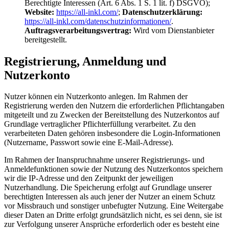
Berechtigte Interessen (Art. 6 Abs. 1 S. 1 lit. f) DSGVO);
Website:
https://all-inkl.com/
;
Datenschutzerklärung:
https://all-inkl.com/datenschutzinformationen/
.
Auftragsverarbeitungsvertrag:
Wird vom Dienstanbieter
bereitgestellt.
Registrierung, Anmeldung und
Nutzerkonto
Nutzer können ein Nutzerkonto anlegen. Im Rahmen der
Registrierung werden den Nutzern die erforderlichen Pflichtangaben
mitgeteilt und zu Zwecken der Bereitstellung des Nutzerkontos auf
Grundlage vertraglicher Pflichterfüllung verarbeitet. Zu den
verarbeiteten Daten gehören insbesondere die Login-Informationen
(Nutzername, Passwort sowie eine E-Mail-Adresse).
Im Rahmen der Inanspruchnahme unserer Registrierungs- und
Anmeldefunktionen sowie der Nutzung des Nutzerkontos speichern
wir die IP-Adresse und den Zeitpunkt der jeweiligen
Nutzerhandlung. Die Speicherung erfolgt auf Grundlage unserer
berechtigten Interessen als auch jener der Nutzer an einem Schutz
vor Missbrauch und sonstiger unbefugter Nutzung. Eine Weitergabe
dieser Daten an Dritte erfolgt grundsätzlich nicht, es sei denn, sie ist
zur Verfolgung unserer Ansprüche erforderlich oder es besteht eine