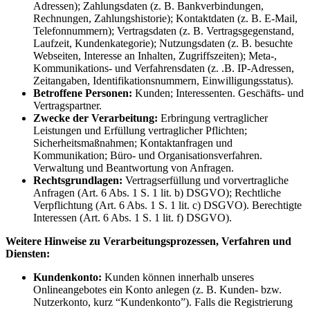
Adressen); Zahlungsdaten (z. B. Bankverbindungen,
Rechnungen, Zahlungshistorie); Kontaktdaten (z. B. E-Mail,
Telefonnummern); Vertragsdaten (z. B. Vertragsgegenstand,
Laufzeit, Kundenkategorie); Nutzungsdaten (z. B. besuchte
Webseiten, Interesse an Inhalten, Zugriffszeiten); Meta-,
Kommunikations- und Verfahrensdaten (z. .B. IP-Adressen,
Zeitangaben, Identifikationsnummern, Einwilligungsstatus).
Betroffene Personen:
Kunden; Interessenten. Geschäfts- und
Vertragspartner.
Zwecke der Verarbeitung:
Erbringung vertraglicher
Leistungen und Erfüllung vertraglicher Pflichten;
Sicherheitsmaßnahmen; Kontaktanfragen und
Kommunikation; Büro- und Organisationsverfahren.
Verwaltung und Beantwortung von Anfragen.
Rechtsgrundlagen:
Vertragserfüllung und vorvertragliche
Anfragen (Art. 6 Abs. 1 S. 1 lit. b) DSGVO); Rechtliche
Verpflichtung (Art. 6 Abs. 1 S. 1 lit. c) DSGVO). Berechtigte
Interessen (Art. 6 Abs. 1 S. 1 lit. f) DSGVO).
Weitere Hinweise zu Verarbeitungsprozessen, Verfahren und
Diensten:
Kundenkonto:
Kunden können innerhalb unseres
Onlineangebotes ein Konto anlegen (z. B. Kunden- bzw.
Nutzerkonto, kurz “Kundenkonto”). Falls die Registrierung