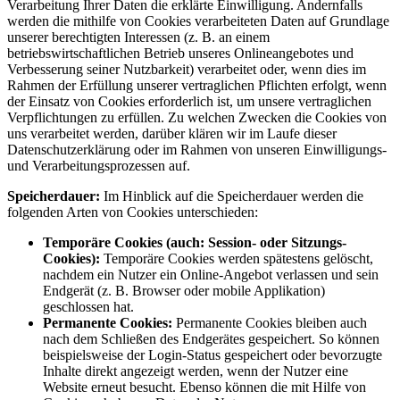
Verarbeitung Ihrer Daten die erklärte Einwilligung. Andernfalls
werden die mithilfe von Cookies verarbeiteten Daten auf Grundlage
unserer berechtigten Interessen (z. B. an einem
betriebswirtschaftlichen Betrieb unseres Onlineangebotes und
Verbesserung seiner Nutzbarkeit) verarbeitet oder, wenn dies im
Rahmen der Erfüllung unserer vertraglichen Pflichten erfolgt, wenn
der Einsatz von Cookies erforderlich ist, um unsere vertraglichen
Verpflichtungen zu erfüllen. Zu welchen Zwecken die Cookies von
uns verarbeitet werden, darüber klären wir im Laufe dieser
Datenschutzerklärung oder im Rahmen von unseren Einwilligungs-
und Verarbeitungsprozessen auf.
Speicherdauer:
Im Hinblick auf die Speicherdauer werden die
folgenden Arten von Cookies unterschieden:
Temporäre Cookies (auch: Session- oder Sitzungs-
Cookies):
Temporäre Cookies werden spätestens gelöscht,
nachdem ein Nutzer ein Online-Angebot verlassen und sein
Endgerät (z. B. Browser oder mobile Applikation)
geschlossen hat.
Permanente Cookies:
Permanente Cookies bleiben auch
nach dem Schließen des Endgerätes gespeichert. So können
beispielsweise der Login-Status gespeichert oder bevorzugte
Inhalte direkt angezeigt werden, wenn der Nutzer eine
Website erneut besucht. Ebenso können die mit Hilfe von