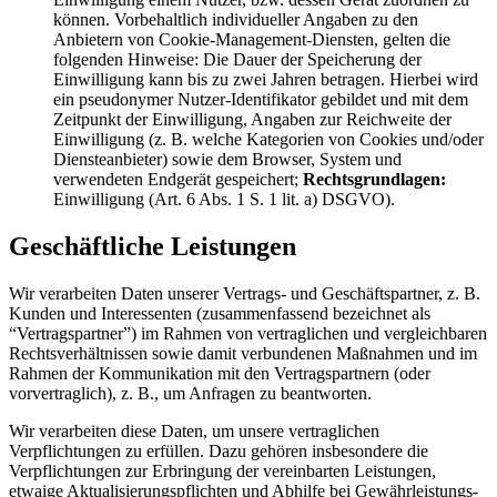
können. Vorbehaltlich individueller Angaben zu den
Anbietern von Cookie-Management-Diensten, gelten die
folgenden Hinweise: Die Dauer der Speicherung der
Einwilligung kann bis zu zwei Jahren betragen. Hierbei wird
ein pseudonymer Nutzer-Identifikator gebildet und mit dem
Zeitpunkt der Einwilligung, Angaben zur Reichweite der
Einwilligung (z. B. welche Kategorien von Cookies und/oder
Diensteanbieter) sowie dem Browser, System und
verwendeten Endgerät gespeichert;
Rechtsgrundlagen:
Einwilligung (Art. 6 Abs. 1 S. 1 lit. a) DSGVO).
Geschäftliche Leistungen
Wir verarbeiten Daten unserer Vertrags- und Geschäftspartner, z. B.
Kunden und Interessenten (zusammenfassend bezeichnet als
“Vertragspartner”) im Rahmen von vertraglichen und vergleichbaren
Rechtsverhältnissen sowie damit verbundenen Maßnahmen und im
Rahmen der Kommunikation mit den Vertragspartnern (oder
vorvertraglich), z. B., um Anfragen zu beantworten.
Wir verarbeiten diese Daten, um unsere vertraglichen
Verpflichtungen zu erfüllen. Dazu gehören insbesondere die
Verpflichtungen zur Erbringung der vereinbarten Leistungen,
etwaige Aktualisierungspflichten und Abhilfe bei Gewährleistungs-