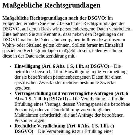
Maßgebliche Rechtsgrundlagen
Maßgebliche Rechtsgrundlagen nach der DSGVO:
Im
Folgenden erhalten Sie eine Übersicht der Rechtsgrundlagen der
DSGVO, auf deren Basis wir personenbezogene Daten verarbeiten.
Bitte nehmen Sie zur Kenntnis, dass neben den Regelungen der
DSGVO nationale Datenschutzvorgaben in Ihrem bzw. unserem
Wohn- oder Sitzland gelten können. Sollten ferner im Einzelfall
speziellere Rechtsgrundlagen maßgeblich sein, teilen wir Ihnen
diese in der Datenschutzerklärung mit.
Einwilligung (Art. 6 Abs. 1 S. 1 lit. a) DSGVO)
– Die
betroffene Person hat ihre Einwilligung in die Verarbeitung
der sie betreffenden personenbezogenen Daten für einen
spezifischen Zweck oder mehrere bestimmte Zwecke
gegeben.
Vertragserfüllung und vorvertragliche Anfragen (Art. 6
Abs. 1 S. 1 lit. b) DSGVO)
– Die Verarbeitung ist für die
Erfüllung eines Vertrags, dessen Vertragspartei die betroffene
Person ist, oder zur Durchführung vorvertraglicher
Maßnahmen erforderlich, die auf Anfrage der betroffenen
Person erfolgen.
Rechtliche Verpflichtung (Art. 6 Abs. 1 S. 1 lit. c)
DSGVO)
– Die Verarbeitung ist zur Erfüllung einer