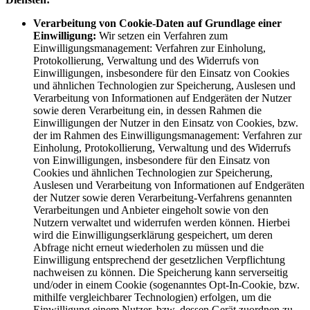
Verarbeitung von Cookie-Daten auf Grundlage einer
Einwilligung:
Wir setzen ein Verfahren zum
Einwilligungsmanagement: Verfahren zur Einholung,
Protokollierung, Verwaltung und des Widerrufs von
Einwilligungen, insbesondere für den Einsatz von Cookies
und ähnlichen Technologien zur Speicherung, Auslesen und
Verarbeitung von Informationen auf Endgeräten der Nutzer
sowie deren Verarbeitung ein, in dessen Rahmen die
Einwilligungen der Nutzer in den Einsatz von Cookies, bzw.
der im Rahmen des Einwilligungsmanagement: Verfahren zur
Einholung, Protokollierung, Verwaltung und des Widerrufs
von Einwilligungen, insbesondere für den Einsatz von
Cookies und ähnlichen Technologien zur Speicherung,
Auslesen und Verarbeitung von Informationen auf Endgeräten
der Nutzer sowie deren Verarbeitung-Verfahrens genannten
Verarbeitungen und Anbieter eingeholt sowie von den
Nutzern verwaltet und widerrufen werden können. Hierbei
wird die Einwilligungserklärung gespeichert, um deren
Abfrage nicht erneut wiederholen zu müssen und die
Einwilligung entsprechend der gesetzlichen Verpflichtung
nachweisen zu können. Die Speicherung kann serverseitig
und/oder in einem Cookie (sogenanntes Opt-In-Cookie, bzw.
mithilfe vergleichbarer Technologien) erfolgen, um die
Einwilligung einem Nutzer, bzw. dessen Gerät zuordnen zu