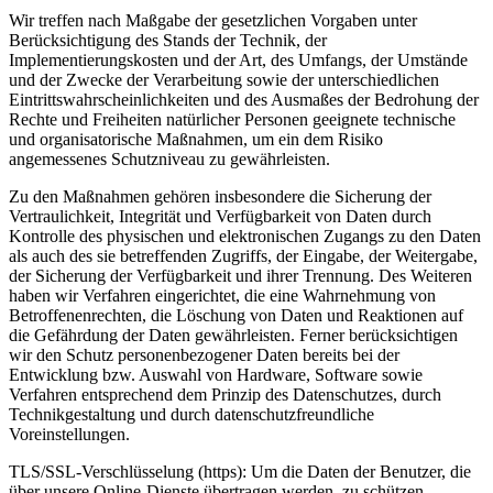
Wir treffen nach Maßgabe der gesetzlichen Vorgaben unter
Berücksichtigung des Stands der Technik, der
Implementierungskosten und der Art, des Umfangs, der Umstände
und der Zwecke der Verarbeitung sowie der unterschiedlichen
Eintrittswahrscheinlichkeiten und des Ausmaßes der Bedrohung der
Rechte und Freiheiten natürlicher Personen geeignete technische
und organisatorische Maßnahmen, um ein dem Risiko
angemessenes Schutzniveau zu gewährleisten.
Zu den Maßnahmen gehören insbesondere die Sicherung der
Vertraulichkeit, Integrität und Verfügbarkeit von Daten durch
Kontrolle des physischen und elektronischen Zugangs zu den Daten
als auch des sie betreffenden Zugriffs, der Eingabe, der Weitergabe,
der Sicherung der Verfügbarkeit und ihrer Trennung. Des Weiteren
haben wir Verfahren eingerichtet, die eine Wahrnehmung von
Betroffenenrechten, die Löschung von Daten und Reaktionen auf
die Gefährdung der Daten gewährleisten. Ferner berücksichtigen
wir den Schutz personenbezogener Daten bereits bei der
Entwicklung bzw. Auswahl von Hardware, Software sowie
Verfahren entsprechend dem Prinzip des Datenschutzes, durch
Technikgestaltung und durch datenschutzfreundliche
Voreinstellungen.
TLS/SSL-Verschlüsselung (https): Um die Daten der Benutzer, die
über unsere Online-Dienste übertragen werden, zu schützen,