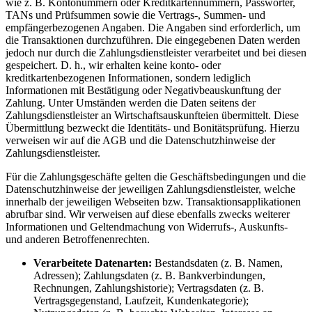
wie z. B. Kontonummern oder Kreditkartennummern, Passwörter,
TANs und Prüfsummen sowie die Vertrags-, Summen- und
empfängerbezogenen Angaben. Die Angaben sind erforderlich, um
die Transaktionen durchzuführen. Die eingegebenen Daten werden
jedoch nur durch die Zahlungsdienstleister verarbeitet und bei diesen
gespeichert. D. h., wir erhalten keine konto- oder
kreditkartenbezogenen Informationen, sondern lediglich
Informationen mit Bestätigung oder Negativbeauskunftung der
Zahlung. Unter Umständen werden die Daten seitens der
Zahlungsdienstleister an Wirtschaftsauskunfteien übermittelt. Diese
Übermittlung bezweckt die Identitäts- und Bonitätsprüfung. Hierzu
verweisen wir auf die AGB und die Datenschutzhinweise der
Zahlungsdienstleister.
Für die Zahlungsgeschäfte gelten die Geschäftsbedingungen und die
Datenschutzhinweise der jeweiligen Zahlungsdienstleister, welche
innerhalb der jeweiligen Webseiten bzw. Transaktionsapplikationen
abrufbar sind. Wir verweisen auf diese ebenfalls zwecks weiterer
Informationen und Geltendmachung von Widerrufs-, Auskunfts-
und anderen Betroffenenrechten.
Verarbeitete Datenarten:
Bestandsdaten (z. B. Namen,
Adressen); Zahlungsdaten (z. B. Bankverbindungen,
Rechnungen, Zahlungshistorie); Vertragsdaten (z. B.
Vertragsgegenstand, Laufzeit, Kundenkategorie);