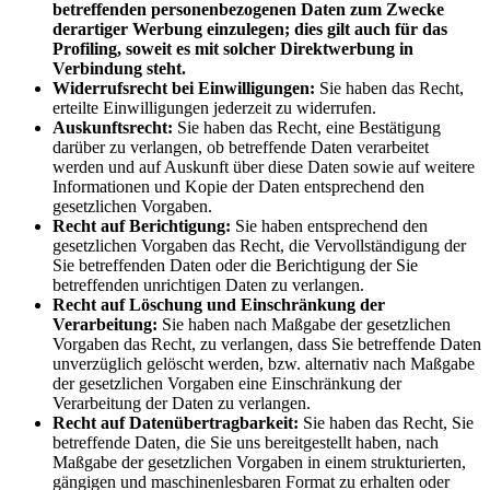
betreffenden personenbezogenen Daten zum Zwecke
derartiger Werbung einzulegen; dies gilt auch für das
Profiling, soweit es mit solcher Direktwerbung in
Verbindung steht.
Widerrufsrecht bei Einwilligungen:
Sie haben das Recht,
erteilte Einwilligungen jederzeit zu widerrufen.
Auskunftsrecht:
Sie haben das Recht, eine Bestätigung
darüber zu verlangen, ob betreffende Daten verarbeitet
werden und auf Auskunft über diese Daten sowie auf weitere
Informationen und Kopie der Daten entsprechend den
gesetzlichen Vorgaben.
Recht auf Berichtigung:
Sie haben entsprechend den
gesetzlichen Vorgaben das Recht, die Vervollständigung der
Sie betreffenden Daten oder die Berichtigung der Sie
betreffenden unrichtigen Daten zu verlangen.
Recht auf Löschung und Einschränkung der
Verarbeitung:
Sie haben nach Maßgabe der gesetzlichen
Vorgaben das Recht, zu verlangen, dass Sie betreffende Daten
unverzüglich gelöscht werden, bzw. alternativ nach Maßgabe
der gesetzlichen Vorgaben eine Einschränkung der
Verarbeitung der Daten zu verlangen.
Recht auf Datenübertragbarkeit:
Sie haben das Recht, Sie
betreffende Daten, die Sie uns bereitgestellt haben, nach
Maßgabe der gesetzlichen Vorgaben in einem strukturierten,
gängigen und maschinenlesbaren Format zu erhalten oder