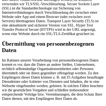
verwenden wir TLS/SSL-Verschlüsselung. Secure Sockets Layer
(SSL) ist die Standardtechnologie zur Sicherung von
Internetverbindungen durch Verschlüsselung der zwischen einer
Website oder App und einem Browser (oder zwischen zwei
Servern) übertragenen Daten. Transport Layer Security (TLS) ist
eine aktualisierte und sicherere Version von SSL. Hyper Text
Transfer Protocol Secure (HTTPS) wird in der URL angezeigt,
wenn eine Website durch ein SSL/TLS-Zertifikat gesichert ist.
Übermittlung von personenbezogenen
Daten
Im Rahmen unserer Verarbeitung von personenbezogenen Daten
kommt es vor, dass die Daten an andere Stellen, Unternehmen,
rechtlich selbstständige Organisationseinheiten oder Personen
übermittelt oder sie ihnen gegenüber offengelegt werden. Zu den
Empfängern dieser Daten können z. B. mit IT-Aufgaben beauftragte
Dienstleister oder Anbieter von Diensten und Inhalten, die in eine
Webseite eingebunden werden, gehören. In solchen Fällen beachten
wir die gesetzlichen Vorgaben und schließen insbesondere
entsprechende Verträge bzw. Vereinbarungen, die dem Schutz Ihrer
Daten dienen, mit den Empfängern Ihrer Daten ab.