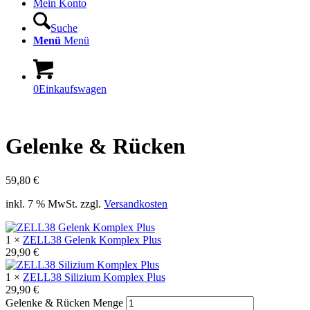
Mein Konto
Suche
Menü
Menü
0
Einkaufswagen
Gelenke & Rücken
59,80
€
inkl. 7 % MwSt.
zzgl.
Versandkosten
1 ×
ZELL38 Gelenk Komplex Plus
29,90
€
1 ×
ZELL38 Silizium Komplex Plus
29,90
€
Gelenke & Rücken Menge