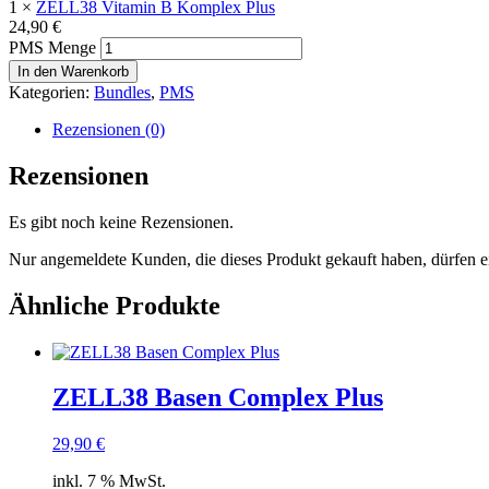
1 ×
ZELL38 Vitamin B Komplex Plus
24,90
€
PMS Menge
In den Warenkorb
Kategorien:
Bundles
,
PMS
Rezensionen (0)
Rezensionen
Es gibt noch keine Rezensionen.
Nur angemeldete Kunden, die dieses Produkt gekauft haben, dürfen 
Ähnliche Produkte
ZELL38 Basen Complex Plus
29,90
€
inkl. 7 % MwSt.