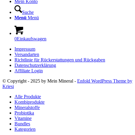
Mein Konto
Suche
Menü
Menü
0
Einkaufswagen
Impressum
Versandarten
Richtlinie für Rückerstattungen und Rückgaben
Datenschutzerklärung
Affiliate Login
© Copyright - 2025 by Mein Mineral -
Enfold WordPress Theme by
Kriesi
Alle Produkte
Kombiprodukte
Mineralstoffe
Probiotika
Vitamine
Bundles
Kategorien