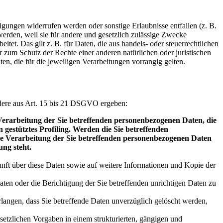
gungen widerrufen werden oder sonstige Erlaubnisse entfallen (z. B.
 werden, weil sie für andere und gesetzlich zulässige Zwecke
tet. Das gilt z. B. für Daten, die aus handels- oder steuerrechtlichen
m Schutz der Rechte einer anderen natürlichen oder juristischen
, die für die jeweiligen Verarbeitungen vorrangig gelten.
dere aus Art. 15 bis 21 DSGVO ergeben:
 Verarbeitung der Sie betreffenden personenbezogenen Daten, die
 gestütztes Profiling. Werden die Sie betreffenden
ie Verarbeitung der Sie betreffenden personenbezogenen Daten
ung steht.
unft über diese Daten sowie auf weitere Informationen und Kopie der
ten oder die Berichtigung der Sie betreffenden unrichtigen Daten zu
angen, dass Sie betreffende Daten unverzüglich gelöscht werden,
setzlichen Vorgaben in einem strukturierten, gängigen und