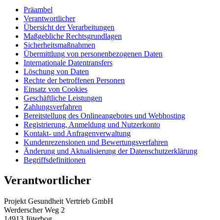
Präambel
Verantwortlicher
Übersicht der Verarbeitungen
Maßgebliche Rechtsgrundlagen
Sicherheitsmaßnahmen
Übermittlung von personenbezogenen Daten
Internationale Datentransfers
Löschung von Daten
Rechte der betroffenen Personen
Einsatz von Cookies
Geschäftliche Leistungen
Zahlungsverfahren
Bereitstellung des Onlineangebotes und Webhosting
Registrierung, Anmeldung und Nutzerkonto
Kontakt- und Anfragenverwaltung
Kundenrezensionen und Bewertungsverfahren
Änderung und Aktualisierung der Datenschutzerklärung
Begriffsdefinitionen
Verantwortlicher
Projekt Gesundheit Vertrieb GmbH
Werderscher Weg 2
14913 Jüterbog