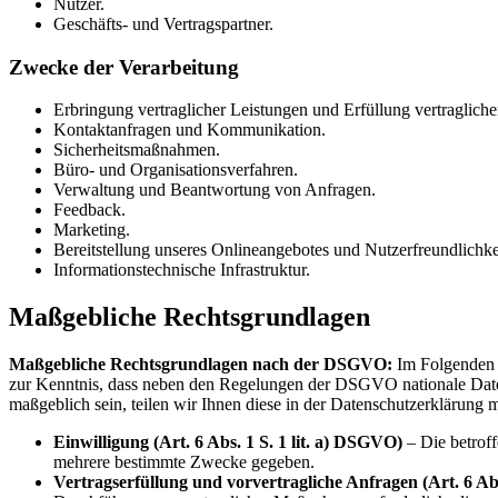
Nutzer.
Geschäfts- und Vertragspartner.
Zwecke der Verarbeitung
Erbringung vertraglicher Leistungen und Erfüllung vertraglicher
Kontaktanfragen und Kommunikation.
Sicherheitsmaßnahmen.
Büro- und Organisationsverfahren.
Verwaltung und Beantwortung von Anfragen.
Feedback.
Marketing.
Bereitstellung unseres Onlineangebotes und Nutzerfreundlichke
Informationstechnische Infrastruktur.
Maßgebliche Rechtsgrundlagen
Maßgebliche Rechtsgrundlagen nach der DSGVO:
Im Folgenden 
zur Kenntnis, dass neben den Regelungen der DSGVO nationale Datens
maßgeblich sein, teilen wir Ihnen diese in der Datenschutzerklärung m
Einwilligung (Art. 6 Abs. 1 S. 1 lit. a) DSGVO)
– Die betroff
mehrere bestimmte Zwecke gegeben.
Vertragserfüllung und vorvertragliche Anfragen (Art. 6 Abs