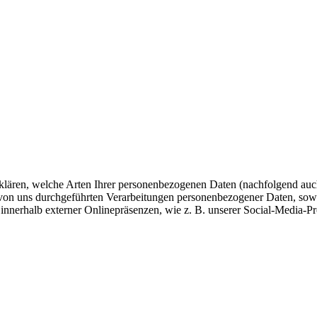
fklären, welche Arten Ihrer personenbezogenen Daten (nachfolgend auc
e von uns durchgeführten Verarbeitungen personenbezogener Daten, so
innerhalb externer Onlinepräsenzen, wie z. B. unserer Social-Media-P