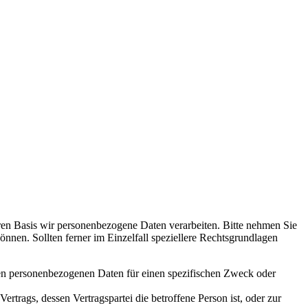
en Basis wir personenbezogene Daten verarbeiten. Bitte nehmen Sie
en. Sollten ferner im Einzelfall speziellere Rechtsgrundlagen
nden personenbezogenen Daten für einen spezifischen Zweck oder
Vertrags, dessen Vertragspartei die betroffene Person ist, oder zur