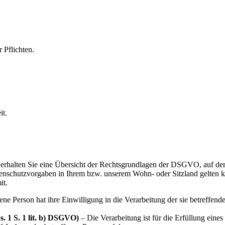
 Pflichten.
it.
erhalten Sie eine Übersicht der Rechtsgrundlagen der DSGVO, auf der
chutzvorgaben in Ihrem bzw. unserem Wohn- oder Sitzland gelten könn
it.
ene Person hat ihre Einwilligung in die Verarbeitung der sie betreffe
. 1 S. 1 lit. b) DSGVO)
– Die Verarbeitung ist für die Erfüllung eines 