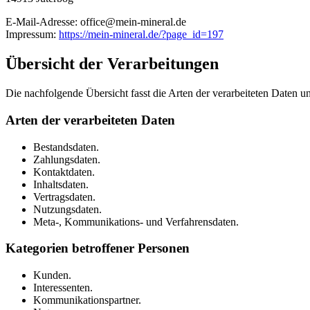
E-Mail-Adresse: office@mein-mineral.de
Impressum:
https://mein-mineral.de/?page_id=197
Übersicht der Verarbeitungen
Die nachfolgende Übersicht fasst die Arten der verarbeiteten Daten 
Arten der verarbeiteten Daten
Bestandsdaten.
Zahlungsdaten.
Kontaktdaten.
Inhaltsdaten.
Vertragsdaten.
Nutzungsdaten.
Meta-, Kommunikations- und Verfahrensdaten.
Kategorien betroffener Personen
Kunden.
Interessenten.
Kommunikationspartner.