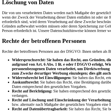
Löschung von Daten
Die von uns verarbeiteten Daten werden nach Maßgabe der gesetzliche
wenn der Zweck der Verarbeitung dieser Daten entfallen ist oder sie f
erforderlich sind, wird deren Verarbeitung auf diese Zwecke beschränk
Gründen aufbewahrt werden müssen oder deren Speicherung zur Gelte
Person erforderlich ist. Unsere Datenschutzhinweise können ferner w
Rechte der betroffenen Personen
Rechte der betroffenen Personen aus der DSGVO: Ihnen stehen als B
Widerspruchsrecht: Sie haben das Recht, aus Gründen, die 
aufgrund von Art. 6 Abs. 1 lit. e oder f DSGVO erfolgt, Wid
personenbezogenen Daten verarbeitet, um Direktwerbung z
zum Zwecke derartiger Werbung einzulegen; dies gilt auch 
Widerrufsrecht bei Einwilligungen:
Sie haben das Recht, erte
Auskunftsrecht:
Sie haben das Recht, eine Bestätigung darübe
Daten entsprechend den gesetzlichen Vorgaben.
Recht auf Berichtigung:
Sie haben entsprechend den gesetzlic
verlangen.
Recht auf Löschung und Einschränkung der Verarbeitung
bzw. alternativ nach Maßgabe der gesetzlichen Vorgaben eine 
Recht auf Datenübertragbarkeit:
Sie haben das Recht, Sie be