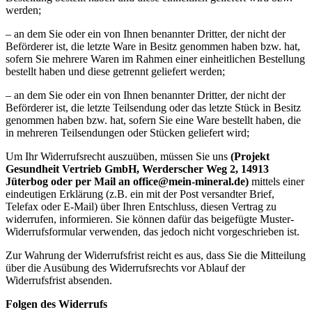
werden;
– an dem Sie oder ein von Ihnen benannter Dritter, der nicht der
Beförderer ist, die letzte Ware in Besitz genommen haben bzw. hat,
sofern Sie mehrere Waren im Rahmen einer einheitlichen Bestellung
bestellt haben und diese getrennt geliefert werden;
– an dem Sie oder ein von Ihnen benannter Dritter, der nicht der
Beförderer ist, die letzte Teilsendung oder das letzte Stück in Besitz
genommen haben bzw. hat, sofern Sie eine Ware bestellt haben, die
in mehreren Teilsendungen oder Stücken geliefert wird;
Um Ihr Widerrufsrecht auszuüben, müssen Sie uns
(Projekt
Gesundheit Vertrieb GmbH, Werderscher Weg 2, 14913
Jüterbog oder per Mail an office@mein-mineral.de)
mittels einer
eindeutigen Erklärung (z.B. ein mit der Post versandter Brief,
Telefax oder E-Mail) über Ihren Entschluss, diesen Vertrag zu
widerrufen, informieren. Sie können dafür das beigefügte Muster-
Widerrufsformular verwenden, das jedoch nicht vorgeschrieben ist.
Zur Wahrung der Widerrufsfrist reicht es aus, dass Sie die Mitteilung
über die Ausübung des Widerrufsrechts vor Ablauf der
Widerrufsfrist absenden.
Folgen des Widerrufs