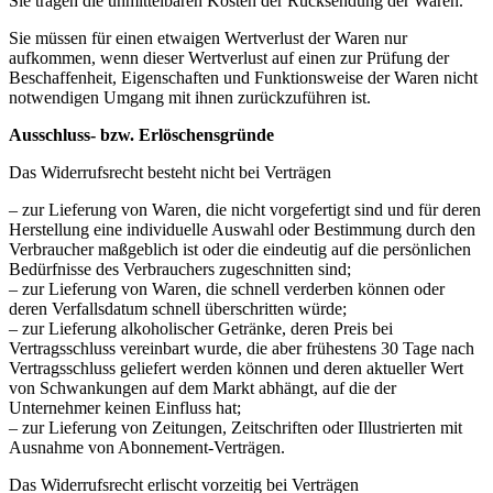
Sie tragen die unmittelbaren Kosten der Rücksendung der Waren.
Sie müssen für einen etwaigen Wertverlust der Waren nur
aufkommen, wenn dieser Wertverlust auf einen zur Prüfung der
Beschaffenheit, Eigenschaften und Funktionsweise der Waren nicht
notwendigen Umgang mit ihnen zurückzuführen ist.
Ausschluss- bzw. Erlöschensgründe
Das Widerrufsrecht besteht nicht bei Verträgen
– zur Lieferung von Waren, die nicht vorgefertigt sind und für deren
Herstellung eine individuelle Auswahl oder Bestimmung durch den
Verbraucher maßgeblich ist oder die eindeutig auf die persönlichen
Bedürfnisse des Verbrauchers zugeschnitten sind;
– zur Lieferung von Waren, die schnell verderben können oder
deren Verfallsdatum schnell überschritten würde;
– zur Lieferung alkoholischer Getränke, deren Preis bei
Vertragsschluss vereinbart wurde, die aber frühestens 30 Tage nach
Vertragsschluss geliefert werden können und deren aktueller Wert
von Schwankungen auf dem Markt abhängt, auf die der
Unternehmer keinen Einfluss hat;
– zur Lieferung von Zeitungen, Zeitschriften oder Illustrierten mit
Ausnahme von Abonnement-Verträgen.
Das Widerrufsrecht erlischt vorzeitig bei Verträgen