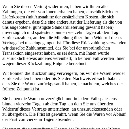
Wenn Sie diesen Vertrag widerrufen, haben wir Ihnen alle
Zahlungen, die wir von Ihnen erhalten haben, einschließlich der
Lieferkosten (mit Ausnahme der zusätzlichen Kosten, die sich
daraus ergeben, dass Sie eine andere Art der Lieferung als die von
uns angebotene, günstigste Standardlieferung gewählt haben),
unverzüglich und spätestens binnen vierzehn Tagen ab dem Tag
zurückzuzahlen, an dem die Mitteilung über Ihren Widerruf dieses
Vertrags bei uns eingegangen ist. Für diese Rückzahlung verwenden
wir dasselbe Zahlungsmittel, das Sie bei der ursprünglichen
Transaktion eingesetzt haben, es sei denn, mit Ihnen wurde
ausdrücklich etwas anderes vereinbart; in keinem Fall werden Ihnen
wegen dieser Rückzahlung Entgelte berechnet.
Wir können die Rückzahlung verweigern, bis wir die Waren wieder
zurückerhalten haben oder bis Sie den Nachweis erbracht haben,
dass Sie die Waren zurückgesandt haben, je nachdem, welches der
frühere Zeitpunkt ist.
Sie haben die Waren unverzüglich und in jedem Fall spätestens
binnen vierzehn Tagen ab dem Tag, an dem Sie uns über den
Widerruf dieses Vertrags unterrichten, an unszurückzusenden oder
zu übergeben. Die Frist ist gewahrt, wenn Sie die Waren vor Ablauf
der Frist von vierzehn Tagen absenden.