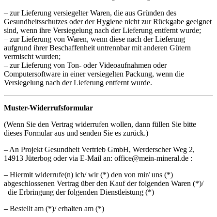
– zur Lieferung versiegelter Waren, die aus Gründen des
Gesundheitsschutzes oder der Hygiene nicht zur Rückgabe geeignet
sind, wenn ihre Versiegelung nach der Lieferung entfernt wurde;
– zur Lieferung von Waren, wenn diese nach der Lieferung
aufgrund ihrer Beschaffenheit untrennbar mit anderen Gütern
vermischt wurden;
– zur Lieferung von Ton- oder Videoaufnahmen oder
Computersoftware in einer versiegelten Packung, wenn die
Versiegelung nach der Lieferung entfernt wurde.
Muster-Widerrufsformular
(Wenn Sie den Vertrag widerrufen wollen, dann füllen Sie bitte
dieses Formular aus und senden Sie es zurück.)
– An Projekt Gesundheit Vertrieb GmbH, Werderscher Weg 2,
14913 Jüterbog oder via E-Mail an: office@mein-mineral.de :
– Hiermit widerrufe(n) ich/ wir (*) den von mir/ uns (*)
abgeschlossenen Vertrag über den Kauf der folgenden Waren (*)/
die Erbringung der folgenden Dienstleistung (*)
– Bestellt am (*)/ erhalten am (*)