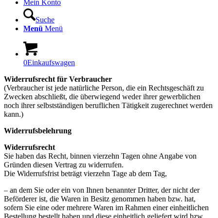
Mein Konto
Suche
Menü
Menü
0
Einkaufswagen
Widerrufsrecht für Verbraucher
(Verbraucher ist jede natürliche Person, die ein Rechtsgeschäft zu
Zwecken abschließt, die überwiegend weder ihrer gewerblichen
noch ihrer selbstständigen beruflichen Tätigkeit zugerechnet werden
kann.)
Widerrufsbelehrung
Widerrufsrecht
Sie haben das Recht, binnen vierzehn Tagen ohne Angabe von
Gründen diesen Vertrag zu widerrufen.
Die Widerrufsfrist beträgt vierzehn Tage ab dem Tag,
– an dem Sie oder ein von Ihnen benannter Dritter, der nicht der
Beförderer ist, die Waren in Besitz genommen haben bzw. hat,
sofern Sie eine oder mehrere Waren im Rahmen einer einheitlichen
Bestellung bestellt haben und diese einheitlich geliefert wird bzw.