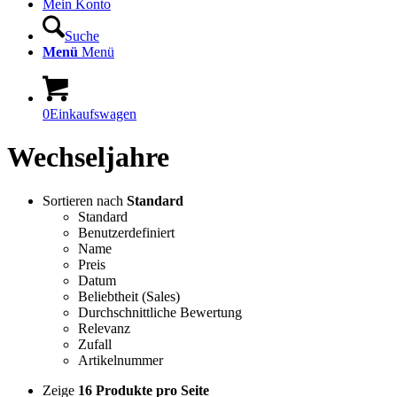
Mein Konto
Suche
Menü
Menü
0
Einkaufswagen
Wechseljahre
Sortieren nach
Standard
Standard
Benutzerdefiniert
Name
Preis
Datum
Beliebtheit (Sales)
Durchschnittliche Bewertung
Relevanz
Zufall
Artikelnummer
Zeige
16 Produkte pro Seite