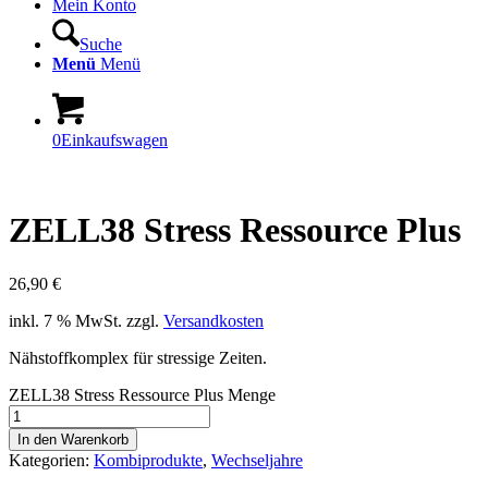
Mein Konto
Suche
Menü
Menü
0
Einkaufswagen
ZELL38 Stress Ressource Plus
26,90
€
inkl. 7 % MwSt.
zzgl.
Versandkosten
Nähstoffkomplex für stressige Zeiten.
ZELL38 Stress Ressource Plus Menge
In den Warenkorb
Kategorien:
Kombiprodukte
,
Wechseljahre