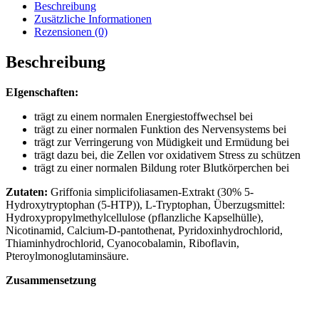
Beschreibung
Zusätzliche Informationen
Rezensionen (0)
Beschreibung
EIgenschaften:
trägt zu einem normalen Energiestoffwechsel bei
trägt zu einer normalen Funktion des Nervensystems bei
trägt zur Verringerung von Müdigkeit und Ermüdung bei
trägt dazu bei, die Zellen vor oxidativem Stress zu schützen
trägt zu einer normalen Bildung roter Blutkörperchen bei
Zutaten:
Griffonia simplicifoliasamen-Extrakt (30% 5-
Hydroxytryptophan (5-HTP)), L-Tryptophan, Überzugsmittel:
Hydroxypropylmethylcellulose (pflanzliche Kapselhülle),
Nicotinamid, Calcium-D-pantothenat, Pyridoxinhydrochlorid,
Thiaminhydrochlorid, Cyanocobalamin, Riboflavin,
Pteroylmonoglutaminsäure.
Zusammensetzung