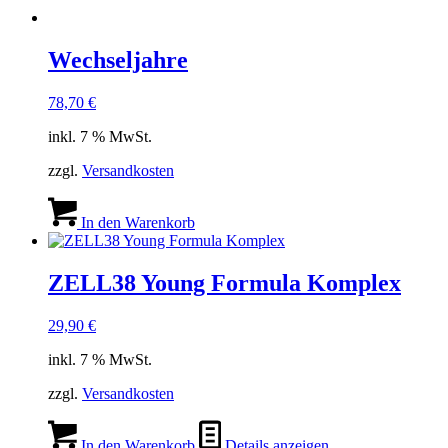
Wechseljahre
78,70
€
inkl. 7 % MwSt.
zzgl.
Versandkosten
In den Warenkorb
ZELL38 Young Formula Komplex
29,90
€
inkl. 7 % MwSt.
zzgl.
Versandkosten
In den Warenkorb
Details anzeigen