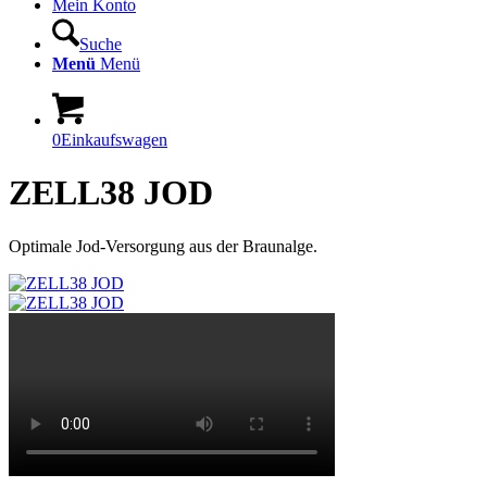
Mein Konto
Suche
Menü
Menü
0
Einkaufswagen
ZELL38 JOD
Optimale Jod-Versorgung aus der Braunalge.