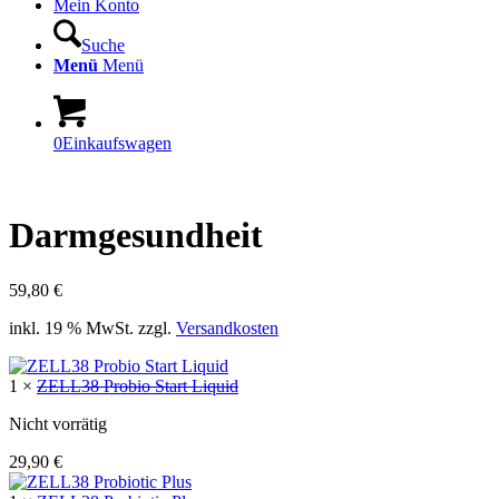
Mein Konto
Suche
Menü
Menü
0
Einkaufswagen
Darmgesundheit
59,80
€
inkl. 19 % MwSt.
zzgl.
Versandkosten
1 ×
ZELL38 Probio Start Liquid
Nicht vorrätig
29,90
€