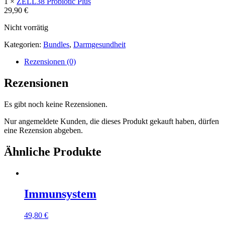
1 ×
ZELL38 Probiotic Plus
29,90
€
Nicht vorrätig
Kategorien:
Bundles
,
Darmgesundheit
Rezensionen (0)
Rezensionen
Es gibt noch keine Rezensionen.
Nur angemeldete Kunden, die dieses Produkt gekauft haben, dürfen
eine Rezension abgeben.
Ähnliche Produkte
Immunsystem
49,80
€